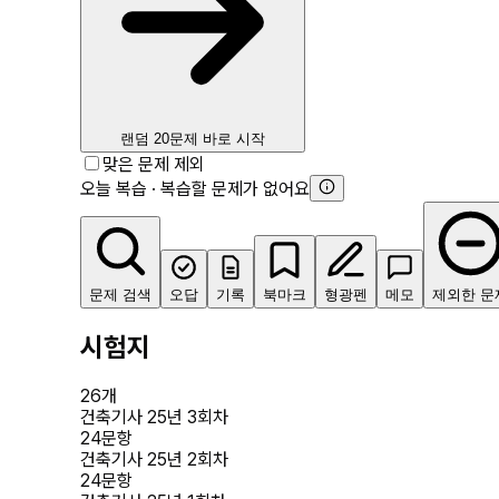
랜덤 20문제 바로 시작
맞은 문제 제외
오늘 복습 · 복습할 문제가 없어요
문제 검색
오답
기록
북마크
형광펜
메모
제외한 문
시험지
26
개
건축기사 25년 3회차
24
문항
건축기사 25년 2회차
24
문항