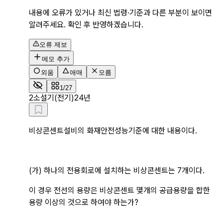
내용에 오류가 있거나 최신 법령·기준과 다른 부분이 보이면
알려주세요. 확인 후 반영하겠습니다.
오류 제보
메모 추가
외움
애매
모름
1/27
2
소설기(전기)24년
비상콘센트설비의 화재안전성능기준에 대한 내용이다.
(가) 하나의 전용회로에 설치하는 비상콘센트는 7개이다.
이 경우 전선의 용량은 비상콘센트 몇개의 공급용량을 합한 
용량 이상의 것으로 하여야 하는가?