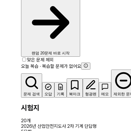
랜덤 20문제 바로 시작
맞은 문제 제외
오늘 복습 · 복습할 문제가 없어요
문제 검색
오답
기록
북마크
형광펜
메모
제외한 문
시험지
20
개
2026년 산업안전지도사 2차 기계 단답형