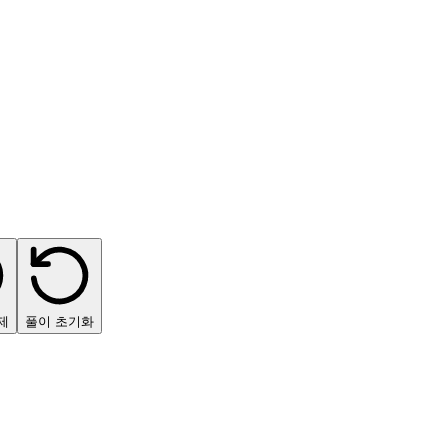
제
풀이 초기화