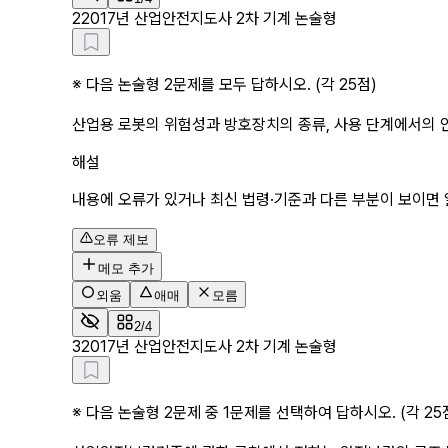
2
2017년 산업안전지도사 2차 기계 논술형
※ 다음 논술형 2문제를 모두 답하시오. (각 25점)
산업용 로봇의 위험성과 방호장치의 종류, 사용 단계에서의 
해설
내용에 오류가 있거나 최신 법령·기준과 다른 부분이 보이면 
오류 제보
메모 추가
외움
애매
모름
2/4
3
2017년 산업안전지도사 2차 기계 논술형
※ 다음 논술형 2문제 중 1문제를 선택하여 답하시오. (각 25