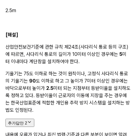
2.5m
[해설]
산업안전보건기준에 관한 규칙 제24조(사다리식 통로 등의 구조)
에 따르면, 사다리식 통로의 길이가 10미터 이상인 경우에는 
5
미
터 이내마다 계단참을 설치하여야 한다.
기울기는 75도 이하로 하는 것이 원칙이나, 고정식 사다리식 통로
의 기울기는 
90
도 이하로 하고 그 높이가 7미터 이상인 경우에는 
바닥으로부터 높이가 
2.5
미터 되는 지점부터 등받이울을 설치하도
록 정하고 있다. 등받이울이 근로자의 이동에 지장을 주는 경우에
는 한국산업표준에 적합한 개인용 추락 방지 시스템을 설치하는 방
법도 인정된다.
추가답안
2
내용에 오류가 있거나 최신 법령·기준과 다른 부분이 보이면 알려