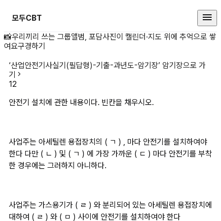
모두CBT
안전기 설치에 관한 내용이다. 빈칸
📸
우리끼리 쓰는 그룹앨범, 포담
사진이 캘린더·지도 위에 추억으로 쌓
여요
구경하기
‘
산업안전기사실기(필답형)-기출-과년도-암기장
’ 암기장으로 가
기
12
안전기 설치에 관한 내용이다. 빈칸을 채우시오.
사업주는 아세틸렌 용접장치의 ( ㄱ ) , 마다 안전기를 설치하여야 
한다 다만 ( ㄴ ) 및 ( ㄱ ) 에 가장 가까운 ( ㄷ ) 마다 안전기를 부착 
한 경우에는 그러하지 아니하다.
사업주는 가스용기가 ( ㄹ ) 와 분리되어 있는 아세틸렌 용접장치에 
대하여 ( ㄹ ) 와 ( ㅁ ) 사이에 안전기를 설치하여야 한다