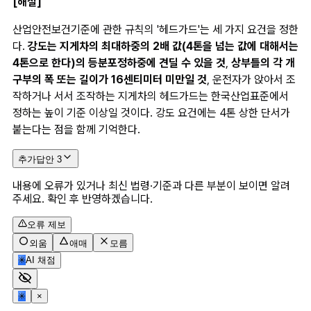
[해설]
산업안전보건기준에 관한 규칙의 '헤드가드'는 세 가지 요건을 정한
다. 
강도는 지게차의 최대하중의 2배 값(4톤을 넘는 값에 대해서는 
4톤으로 한다)의 등분포정하중에 견딜 수 있을 것
, 
상부틀의 각 개
구부의 폭 또는 길이가 16센티미터 미만일 것
, 운전자가 앉아서 조
작하거나 서서 조작하는 지게차의 헤드가드는 한국산업표준에서 
정하는 높이 기준 이상일 것이다. 강도 요건에는 4톤 상한 단서가 
붙는다는 점을 함께 기억한다.
추가답안
3
내용에 오류가 있거나 최신 법령·기준과 다른 부분이 보이면 알려
주세요. 확인 후 반영하겠습니다.
오류 제보
외움
애매
모름
✳
AI 채점
✳
×