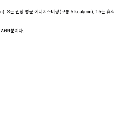
 S는 권장 평균 에너지소비량(보통 5 kcal/min), 1.5는 휴식 
27.69분
이다.