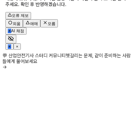
주세요. 확인 후 반영하겠습니다.
오류 제보
외움
애매
모름
✳
AI 채점
✳
×
💬 산업안전기사 스터디 커뮤니티
헷갈리는 문제, 같이 준비하는 사람
들에게 물어보세요
→