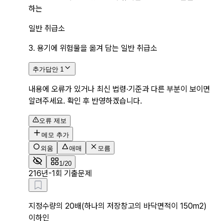
하는
일반 취급소
3. 용기에 위험물을 옮겨 담는 일반 취급소
추가답안
1
내용에 오류가 있거나 최신 법령·기준과 다른 부분이 보이면
알려주세요. 확인 후 반영하겠습니다.
오류 제보
메모 추가
외움
애매
모름
1/20
2
16년-1회 기출문제
지정수량의 20배(하나의 저장창고의 바닥면적이 150m2)
이하인