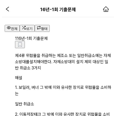
16년 1회 기출문제 기출문제 해설 
16년-1회 기출문제
전체
섞기
형태
1
16년-1회 기출문제
제4류 위험물을 취급하는 제조소 또는 일반취급소에는 자체
소방대를설치해야한다. 자체소방대의 설치 제외 대상인 일
반 취급소 3가지
해설
1. 보일러, 버너 그 밖에 이와 유사한 장치로 위험물을 소비하
는
일반 취급소
2. 이동저장태크 그 밖에 이와 유사한 장치로 위험물을 소비