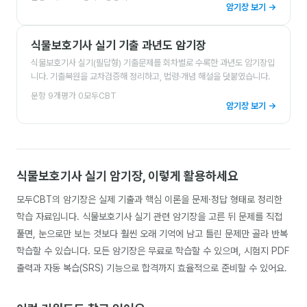
암기장 보기 →
식물보호기사 실기 기출 과년도 암기장
식물보호기사 실기(필답형) 기출문제를 회차별로 수록한 과년도 암기장입
니다. 기출복원을 교차검증해 정리하고, 법령·개념 해설을 덧붙였습니다.
문항
9
개
평가
0
모두CBT
암기장 보기 →
식물보호기사 실기
암기장, 이렇게 활용하세요
모두CBT의 암기장은 실제 기출과 핵심 이론을 문제·정답 형태로 정리한
학습 자료입니다.
식물보호기사 실기
관련 암기장을 고른 뒤 문제를 직접
풀면, 눈으로만 보는 것보다 훨씬 오래 기억에 남고 틀린 문제만 골라 반복
학습할 수 있습니다. 모든 암기장은 무료로 학습할 수 있으며, 시험지 PDF
출력과 자동 복습(SRS) 기능으로 합격까지 효율적으로 준비할 수 있어요.