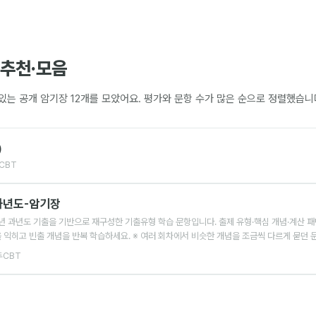
추천·모음
 있는 공개 암기장
12
개를 모았어요. 평가와 문항 수가 많은 순으로 정렬했습니
)
CBT
과년도-암기장
5년 과년도 기출을 기반으로 재구성한 기출유형 학습 문항입니다. 출제 유형·핵심 개념·계산 
을 익히고 빈출 개념을 반복 학습하세요. ※ 여러 회차에서 비슷한 개념을 조금씩 다르게 묻던 
두CBT