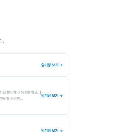
다.
암기장 보기 →
패턴을 분석해 변형·정리했습니
암기장 보기 →
문항(예: 종류만…
암기장 보기 →