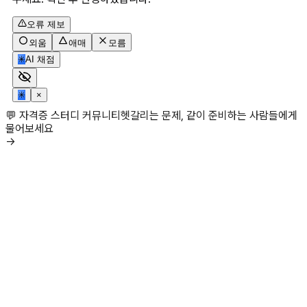
오류 제보
외움
애매
모름
✳
AI 채점
✳
×
💬 자격증 스터디 커뮤니티
헷갈리는 문제, 같이 준비하는 사람들에게
물어보세요
→