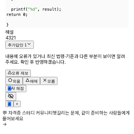
해설
4321
추가답안
1
내용에 오류가 있거나 최신 법령·기준과 다른 부분이 보이면 알려
주세요. 확인 후 반영하겠습니다.
오류 제보
외움
애매
모름
✳
AI 채점
✳
×
💬 자격증 스터디 커뮤니티
헷갈리는 문제, 같이 준비하는 사람들에게
물어보세요
→