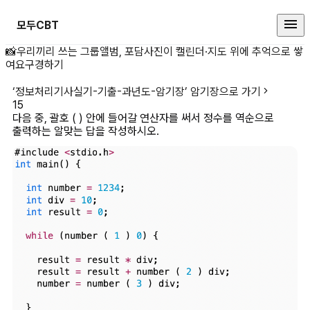
모두CBT
다음 중, 괄호 ( ) 안에 들어갈 
📸
우리끼리 쓰는 그룹앨범, 포담
사진이 캘린더·지도 위에 추억으로 쌓
여요
구경하기
‘
정보처리기사실기-기출-과년도-암기장
’ 암기장으로 가기
15
다음 중, 괄호 ( ) 안에 들어갈 연산자를 써서 정수를 역순으로 
출력하는 알맞는 답을 작성하시오.