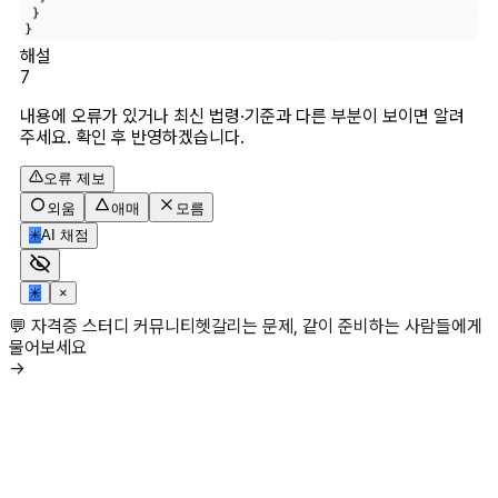
해설
7
내용에 오류가 있거나 최신 법령·기준과 다른 부분이 보이면 알려
주세요. 확인 후 반영하겠습니다.
오류 제보
외움
애매
모름
✳
AI 채점
✳
×
💬 자격증 스터디 커뮤니티
헷갈리는 문제, 같이 준비하는 사람들에게
물어보세요
→