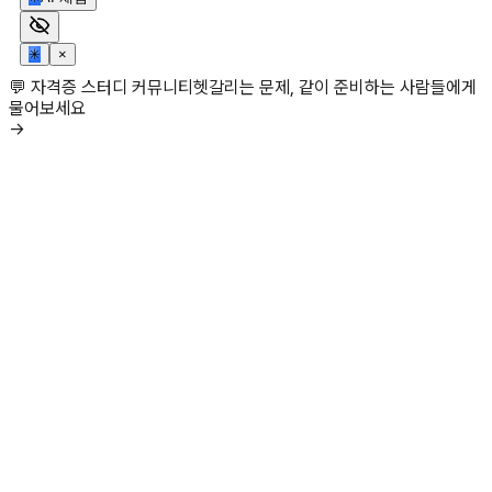
✳
×
💬 자격증 스터디 커뮤니티
헷갈리는 문제, 같이 준비하는 사람들에게
물어보세요
→