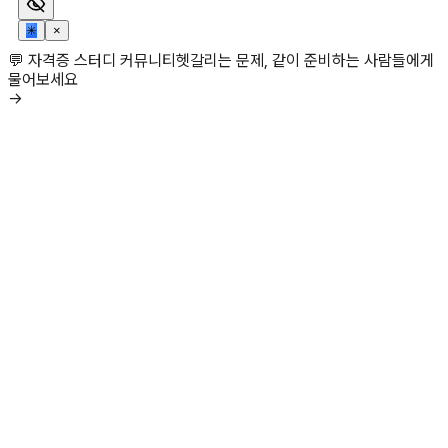
✳
×
💬 자격증 스터디 커뮤니티
헷갈리는 문제, 같이 준비하는 사람들에게
물어보세요
→