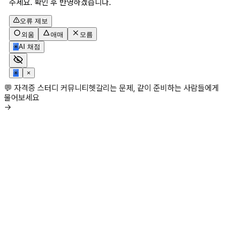
주세요. 확인 후 반영하겠습니다.
오류 제보
외움
애매
모름
✳
AI 채점
✳
×
💬 자격증 스터디 커뮤니티
헷갈리는 문제, 같이 준비하는 사람들에게
물어보세요
→