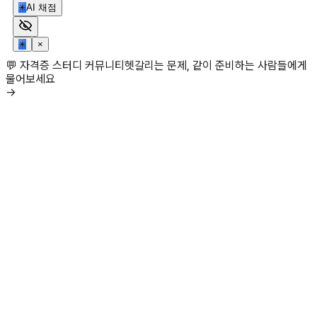
✳
AI 채점
✳
×
💬 자격증 스터디 커뮤니티
헷갈리는 문제, 같이 준비하는 사람들에게
물어보세요
→