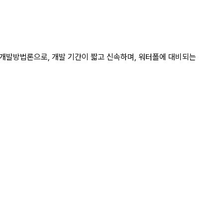
하면서 효율적으로 시스템을 개발 상
개발방법론으로, 개발 기간이 짧고 신속하며, 워터폴에 대비되는 