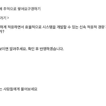
되어 변화에 유연하고 신속하게 적응
에 추억으로 쌓여요
구경하기
 가기
하게 적응하면서 효율적으로 시스템을 개발할 수 있는 신속 적응적 경량 
가?
보이면 알려주세요. 확인 후 반영하겠습니다.
하는 사람들에게 물어보세요