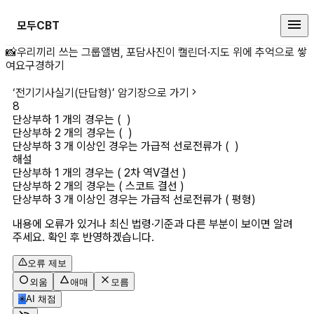
모두CBT
단상부하 1 개의 경우는 ( ) 단상부하
📸
우리끼리 쓰는 그룹앨범, 포담
사진이 캘린더·지도 위에 추억으로 쌓
여요
구경하기
‘
전기기사실기(단답형)
’ 암기장으로 가기
8
단상부하 1 개의 경우는 (  )

단상부하 2 개의 경우는 (  )

단상부하 3 개 이상인 경우는 가급적 선로전류가 (  ) 
해설
단상부하 1 개의 경우는 ( 2차 역V결선 )

단상부하 2 개의 경우는 ( 스코트 결선 )

단상부하 3 개 이상인 경우는 가급적 선로전류가 ( 평형) 
내용에 오류가 있거나 최신 법령·기준과 다른 부분이 보이면 알려
주세요. 확인 후 반영하겠습니다.
오류 제보
외움
애매
모름
✳
AI 채점