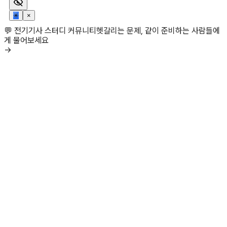
✳
×
💬 전기기사 스터디 커뮤니티
헷갈리는 문제, 같이 준비하는 사람들에
게 물어보세요
→