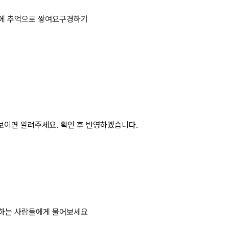
 페이지
에 추억으로 쌓여요
구경하기
보이면 알려주세요. 확인 후 반영하겠습니다.
비하는 사람들에게 물어보세요