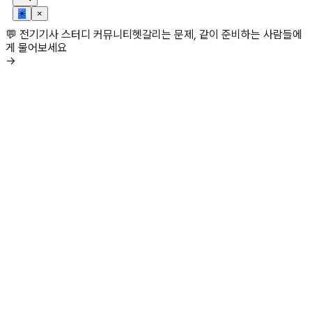
✳
×
💬 전기기사 스터디 커뮤니티
헷갈리는 문제, 같이 준비하는 사람들에
게 물어보세요
→