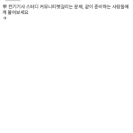
💬 전기기사 스터디 커뮤니티
헷갈리는 문제, 같이 준비하는 사람들에
게 물어보세요
→