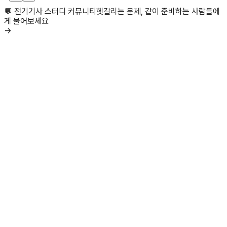
💬 전기기사 스터디 커뮤니티
헷갈리는 문제, 같이 준비하는 사람들에
게 물어보세요
→