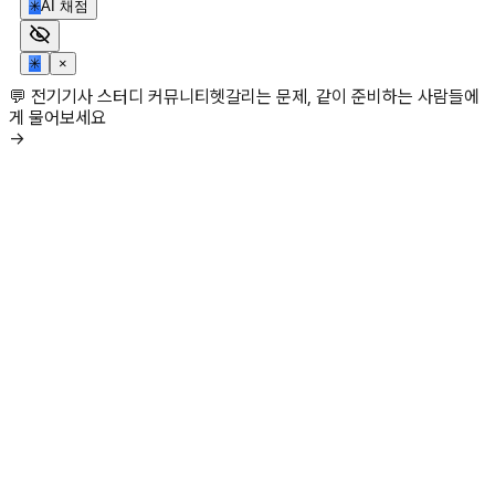
✳
AI 채점
✳
×
💬 전기기사 스터디 커뮤니티
헷갈리는 문제, 같이 준비하는 사람들에
게 물어보세요
→