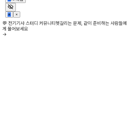
✳
×
💬 전기기사 스터디 커뮤니티
헷갈리는 문제, 같이 준비하는 사람들에
게 물어보세요
→