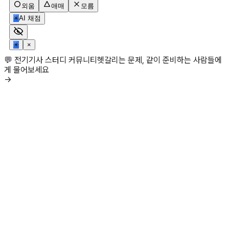
외움
애매
모름
✳
AI 채점
✳
×
💬 전기기사 스터디 커뮤니티
헷갈리는 문제, 같이 준비하는 사람들에
게 물어보세요
→