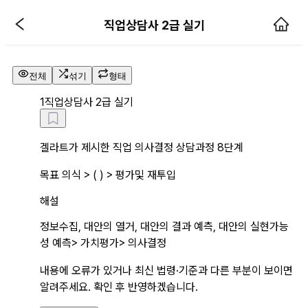
직업상담사 2급 실기 해설 페이지
직업상담사 2급 실기
전체
섞기
형태
1
직업상담사 2급 실기
겔라트가 제시한 직업 의사결정 상담과정 8단계
목표 의식 > ( ) > 평가및 재투입
해설
정보수집, 대안의 열거, 대안의 결과 예측, 대안의 실현가능
성 예측> 가치평가> 의사결정
내용에 오류가 있거나 최신 법령·기준과 다른 부분이 보이면
알려주세요. 확인 후 반영하겠습니다.