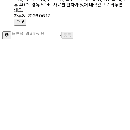
유 40↑, 경유 50↑. 자료별 편차가 있어 대략값으로 외우면
돼요.
자두8
·
2026.06.17
♡
16
📷
등록