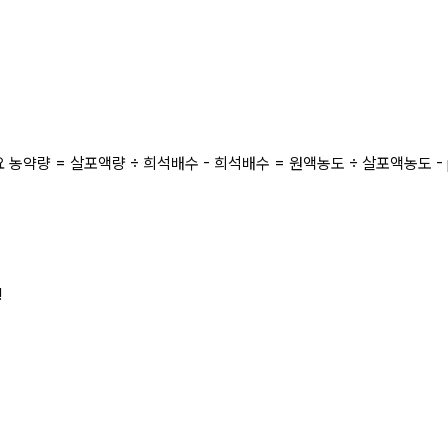
약량 = 살포액량 ÷ 희석배수 - 희석배수 = 원액농도 ÷ 살포액농도 - ppm
!