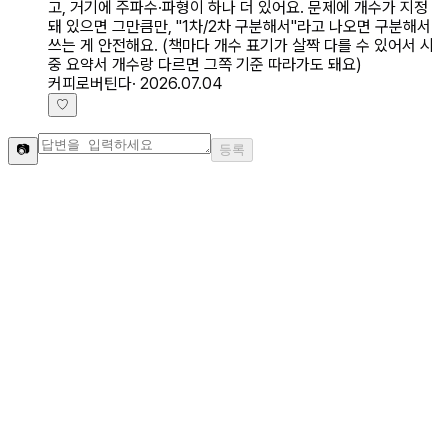
고, 거기에 주파수·파형이 하나 더 있어요. 문제에 개수가 지정
돼 있으면 그만큼만, "1차/2차 구분해서"라고 나오면 구분해서
쓰는 게 안전해요. (책마다 개수 표기가 살짝 다를 수 있어서 시
중 요약서 개수랑 다르면 그쪽 기준 따라가도 돼요)
커피로버틴다
·
2026.07.04
♡
📷
등록