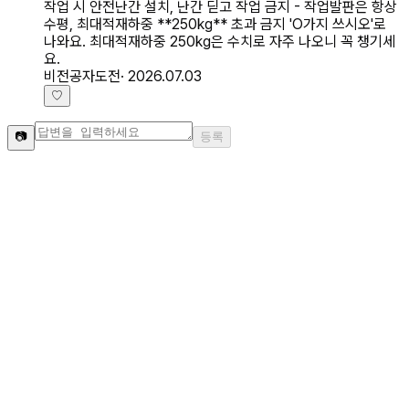
작업 시 안전난간 설치, 난간 딛고 작업 금지 - 작업발판은 항상
수평, 최대적재하중 **250kg** 초과 금지 'O가지 쓰시오'로
나와요. 최대적재하중 250kg은 수치로 자주 나오니 꼭 챙기세
요.
비전공자도전
·
2026.07.03
♡
📷
등록