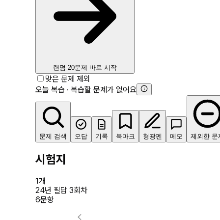
랜덤 20문제 바로 시작
맞은 문제 제외
오늘 복습 · 복습할 문제가 없어요
문제 검색
오답
기록
북마크
형광펜
메모
제외한 문
시험지
1
개
24년 필답 3회차
6
문항