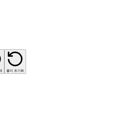
제
풀이 초기화