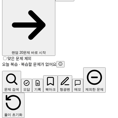
랜덤 20문제 바로 시작
맞은 문제 제외
오늘 복습 · 복습할 문제가 없어요
문제 검색
오답
기록
북마크
형광펜
메모
제외한 문제
풀이 초기화