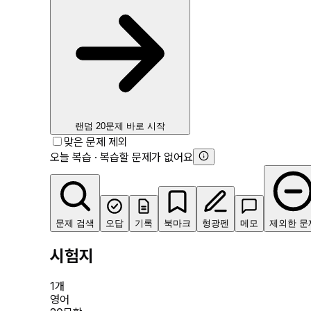
랜덤 20문제 바로 시작
맞은 문제 제외
오늘 복습 · 복습할 문제가 없어요
문제 검색
오답
기록
북마크
형광펜
메모
제외한 문
시험지
1
개
영어