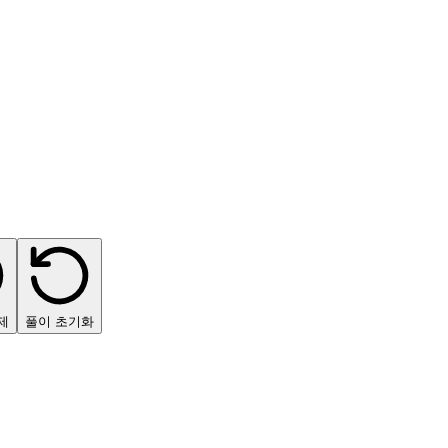
제
풀이 초기화