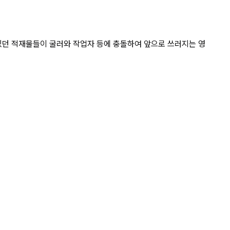
붕 위에서 휴식을 취하고 있 상세 페
있던 적재물들이 굴러와 작업자 등에 충돌하여 앞으로 쓰러지는 영 