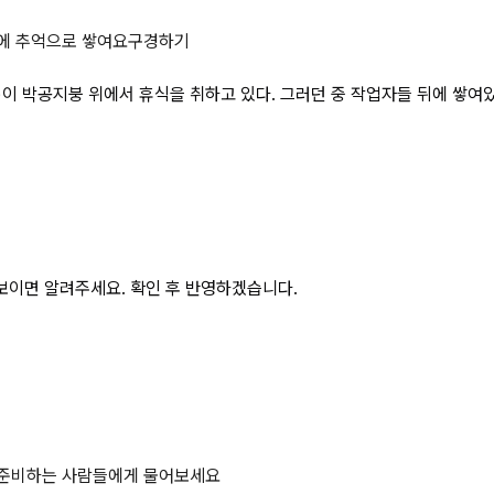
자들(안전모, 안전화 착용)이 박공지
에 추억으로 쌓여요
구경하기
)이 박공지붕 위에서 휴식을 취하고 있다. 그러던 중 작업자들 뒤에 쌓여
보이면 알려주세요. 확인 후 반영하겠습니다.
 준비하는 사람들에게 물어보세요