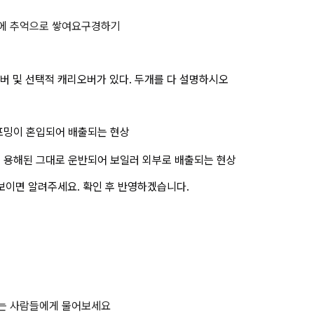
리오버에는 기계적 캐리오버 및 선택적
에 추억으로 쌓여요
구경하기
 및 선택적 캐리오버가 있다. 두개를 다 설명하시오 
 포밍이 혼입되어 배출되는 현상
에 용해된 그대로 운반되어 보일러 외부로 배출되는 현상 
보이면 알려주세요. 확인 후 반영하겠습니다.
하는 사람들에게 물어보세요