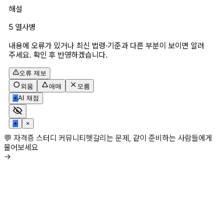
해설
5 열사병
내용에 오류가 있거나 최신 법령·기준과 다른 부분이 보이면 알려
주세요. 확인 후 반영하겠습니다.
오류 제보
외움
애매
모름
✳
AI 채점
✳
×
💬 자격증 스터디 커뮤니티
헷갈리는 문제, 같이 준비하는 사람들에게
물어보세요
→