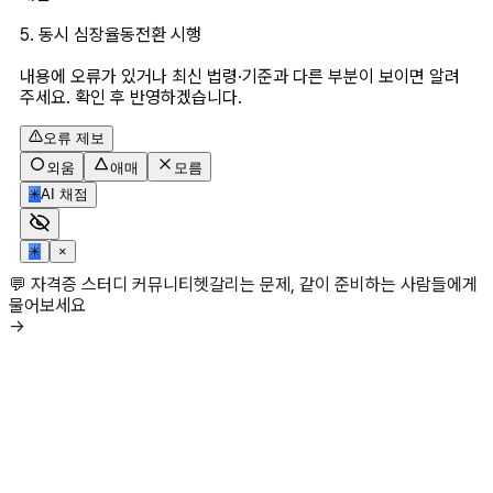
5. 동시 심장율동전환 시행
내용에 오류가 있거나 최신 법령·기준과 다른 부분이 보이면 알려
주세요. 확인 후 반영하겠습니다.
오류 제보
외움
애매
모름
✳
AI 채점
✳
×
💬 자격증 스터디 커뮤니티
헷갈리는 문제, 같이 준비하는 사람들에게
물어보세요
→