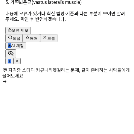
5. 가쪽넓은근(vastus lateralis muscle)
내용에 오류가 있거나 최신 법령·기준과 다른 부분이 보이면 알려
주세요. 확인 후 반영하겠습니다.
오류 제보
외움
애매
모름
✳
AI 채점
✳
×
💬 자격증 스터디 커뮤니티
헷갈리는 문제, 같이 준비하는 사람들에게
물어보세요
→