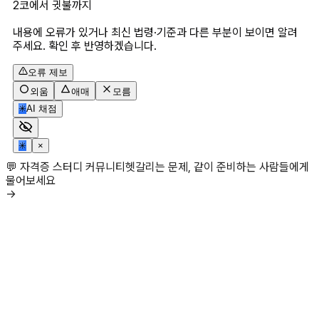
2코에서 귓불까지 
내용에 오류가 있거나 최신 법령·기준과 다른 부분이 보이면 알려
주세요. 확인 후 반영하겠습니다.
오류 제보
외움
애매
모름
✳
AI 채점
✳
×
💬 자격증 스터디 커뮤니티
헷갈리는 문제, 같이 준비하는 사람들에게
물어보세요
→