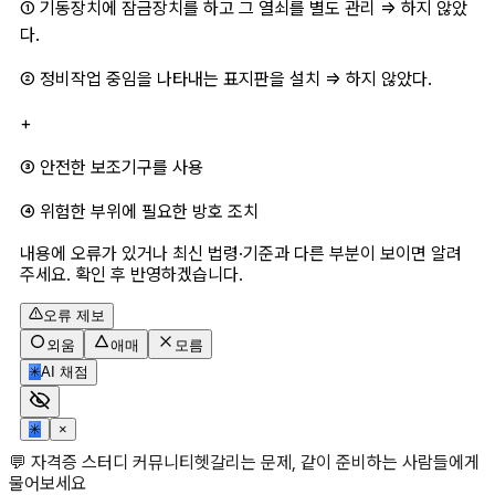
① 기동장치에 잠금장치를 하고 그 열쇠를 별도 관리 => 하지 않았
다.
② 정비작업 중임을 나타내는 표지판을 설치 => 하지 않았다.
+
③ 안전한 보조기구를 사용
④ 위험한 부위에 필요한 방호 조치
내용에 오류가 있거나 최신 법령·기준과 다른 부분이 보이면 알려
주세요. 확인 후 반영하겠습니다.
오류 제보
외움
애매
모름
✳
AI 채점
✳
×
💬 자격증 스터디 커뮤니티
헷갈리는 문제, 같이 준비하는 사람들에게
물어보세요