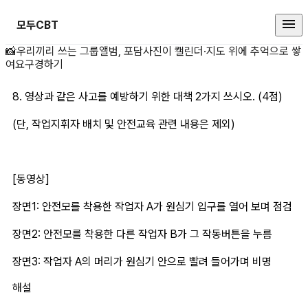
모두CBT
8. 영상과 같은 사고 상세 페이지
📸
우리끼리 쓰는 그룹앨범, 포담
사진이 캘린더·지도 위에 추억으로 쌓
여요
구경하기
8. 영상과 같은 사고를 예방하기 위한 대책 2가지 쓰시오. (4점)
(단, 작업지휘자 배치 및 안전교육 관련 내용은 제외)
[동영상]
장면1: 안전모를 착용한 작업자 A가 원심기 입구를 열어 보며 점검
장면2: 안전모를 착용한 다른 작업자 B가 그 작동버튼을 누름
장면3: 작업자 A의 머리가 원심기 안으로 빨려 들어가며 비명
해설