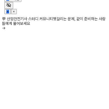
✳
×
💬 산업안전기사 스터디 커뮤니티
헷갈리는 문제, 같이 준비하는 사람
들에게 물어보세요
→