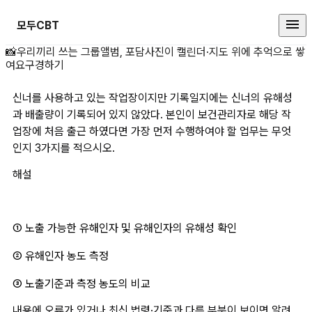
모두CBT
신너를 사용하고 있는 작업장이지만
📸
우리끼리 쓰는 그룹앨범, 포담
사진이 캘린더·지도 위에 추억으로 쌓
여요
구경하기
신너를 사용하고 있는 작업장이지만 기록일지에는 신너의 유해성
과 배출량이 기록되어 있지 않았다. 본인이 보건관리자로 해당 작
업장에 처음 출근 하였다면 가장 먼저 수행하여야 할 업무는 무엇
인지 3가지를 적으시오.
해설
① 노출 가능한 유해인자 및 유해인자의 유해성 확인
② 유해인자 농도 측정
③ 노출기준과 측정 농도의 비교
내용에 오류가 있거나 최신 법령·기준과 다른 부분이 보이면 알려