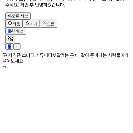
주세요. 확인 후 반영하겠습니다.
오류 제보
외움
애매
모름
✳
AI 채점
✳
×
💬 자격증 스터디 커뮤니티
헷갈리는 문제, 같이 준비하는 사람들에게
물어보세요
→