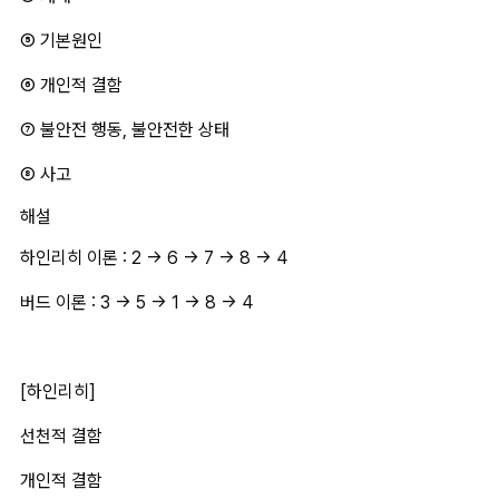
⑤ 기본원인
⑥ 개인적 결함
⑦ 불안전 행동, 불안전한 상태
⑧ 사고
해설
하인리히 이론 : 2 → 6 → 7 → 8 → 4
버드 이론 : 3 → 5 → 1 → 8 → 4
[하인리히]
선천적 결함
개인적 결함