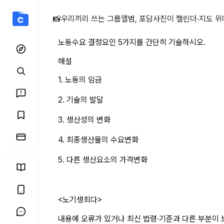
노동수요 결정요인 5가지를
📸
우리끼리 쓰는 그룹앨범, 포담
사진이 캘린더·지도 위
노동수요 결정요인 5가지를 간단히 기술하시오.
해설
1. 노동의 임금
2. 기술의 발달
3. 생산성의 변화
4. 최종생산물의 수요변화
5. 다른 생산요소의 가격변화
<노기생최다>
내용에 오류가 있거나 최신 법령·기준과 다른 부분이 