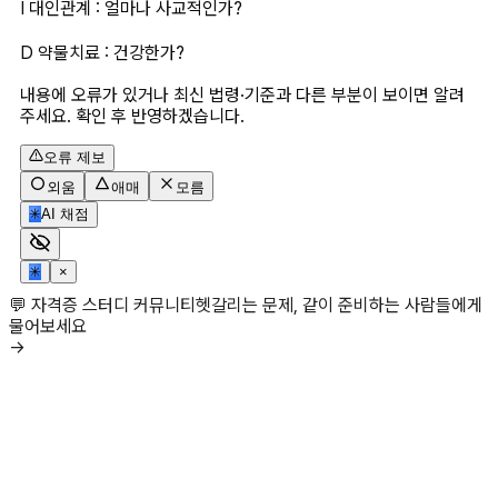
I 대인관계 : 얼마나 사교적인가?
D 약물치료 : 건강한가?
내용에 오류가 있거나 최신 법령·기준과 다른 부분이 보이면 알려
주세요. 확인 후 반영하겠습니다.
오류 제보
외움
애매
모름
✳
AI 채점
✳
×
💬 자격증 스터디 커뮤니티
헷갈리는 문제, 같이 준비하는 사람들에게
물어보세요
→