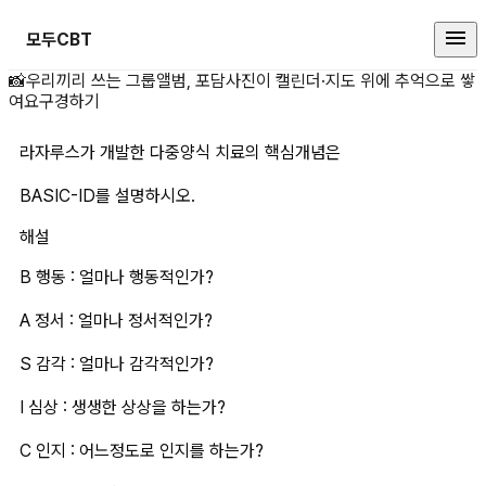
모두CBT
라자루스가 개발한 다중양식 치료의 
📸
우리끼리 쓰는 그룹앨범, 포담
사진이 캘린더·지도 위에 추억으로 쌓
여요
구경하기
라자루스가 개발한 다중양식 치료의 핵심개념은
BASIC-ID를 설명하시오.
해설
B 행동 : 얼마나 행동적인가?
A 정서 : 얼마나 정서적인가?
S 감각 : 얼마나 감각적인가?
I 심상 : 생생한 상상을 하는가?
C 인지 : 어느정도로 인지를 하는가?