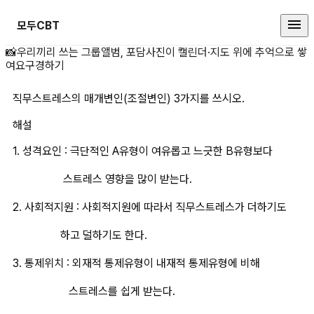
모두CBT
직무스트레스의 매개변인(조절변인)
📸
우리끼리 쓰는 그룹앨범, 포담
사진이 캘린더·지도 위에 추억으로 쌓
여요
구경하기
직무스트레스의 매개변인(조절변인) 3가지를 쓰시오.
해설
1. 성격요인 : 극단적인 A유형이 여유롭고 느긋한 B유형보다
                  스트레스 영향을 많이 받는다.
2. 사회적지원 : 사회적지원에 따라서 직무스트레스가 더하기도
                 하고 덜하기도 한다.
3. 통제위치 : 외재적 통제유형이 내재적 통제유형에 비해 
                    스트레스를 쉽게 받는다.