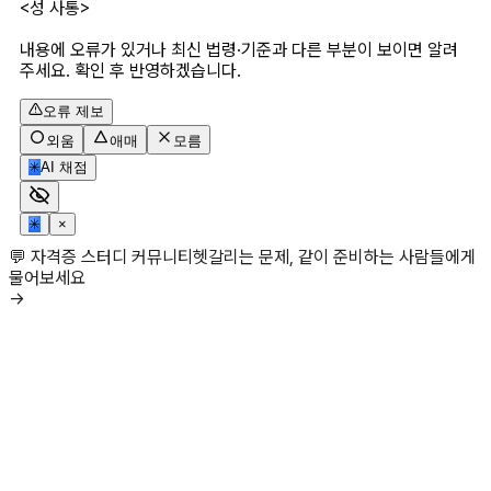
<성 사통>
내용에 오류가 있거나 최신 법령·기준과 다른 부분이 보이면 알려
주세요. 확인 후 반영하겠습니다.
오류 제보
외움
애매
모름
✳
AI 채점
✳
×
💬 자격증 스터디 커뮤니티
헷갈리는 문제, 같이 준비하는 사람들에게
물어보세요
→