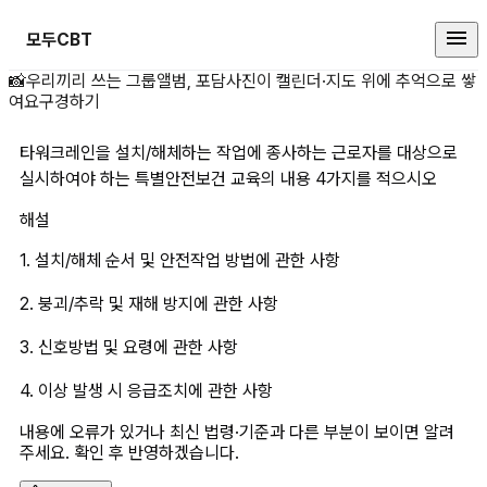
모두CBT
타워크레인을 설치/해체하는 작업에
📸
우리끼리 쓰는 그룹앨범, 포담
사진이 캘린더·지도 위에 추억으로 쌓
여요
구경하기
타워크레인을 설치/해체하는 작업에 종사하는 근로자를 대상으로 
실시하여야 하는 특별안전보건 교육의 내용 4가지를 적으시오
해설
1. 설치/해체 순서 및 안전작업 방법에 관한 사항
2. 붕괴/추락 및 재해 방지에 관한 사항
3. 신호방법 및 요령에 관한 사항
4. 이상 발생 시 응급조치에 관한 사항
내용에 오류가 있거나 최신 법령·기준과 다른 부분이 보이면 알려
주세요. 확인 후 반영하겠습니다.